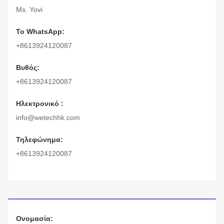
Ms. Yovi
Το WhatsApp:
+8613924120087
Βυθός:
+8613924120087
Ηλεκτρονικό :
info@wetechhk.com
Τηλεφώνημα:
+8613924120087
Ονομασία: