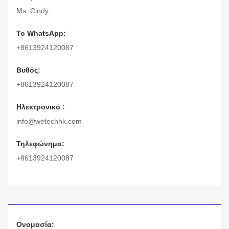
Ms. Cindy
Το WhatsApp:
+8613924120087
Βυθός:
+8613924120087
Ηλεκτρονικό :
info@wetechhk.com
Τηλεφώνημα:
+8613924120087
Ονομασία: