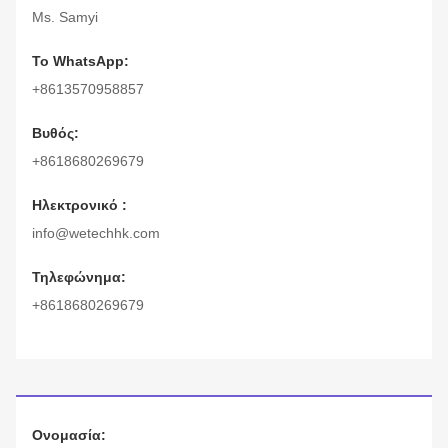
Ms. Samyi
Το WhatsApp:
+8613570958857
Βυθός:
+8618680269679
Ηλεκτρονικό :
info@wetechhk.com
Τηλεφώνημα:
+8618680269679
Ονομασία: