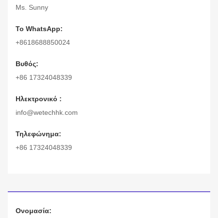
Ms. Sunny
Το WhatsApp:
+8618688850024
Βυθός:
+86 17324048339
Ηλεκτρονικό :
info@wetechhk.com
Τηλεφώνημα:
+86 17324048339
Ονομασία: