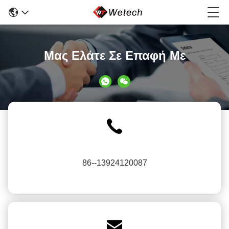
Μας Ελάτε Σε Επαφή Με
86--13924120087
