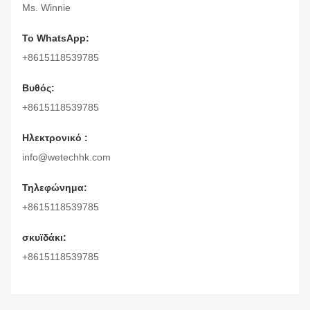
Ms. Winnie
Το WhatsApp:
+8615118539785
Βυθός:
+8615118539785
Ηλεκτρονικό :
info@wetechhk.com
Τηλεφώνημα:
+8615118539785
σκυϊδάκι:
+8615118539785