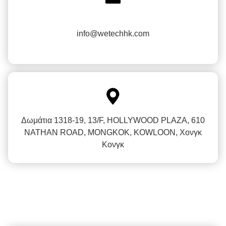
info@wetechhk.com

Δωμάτια 1318-19, 13/F, HOLLYWOOD PLAZA, 610
NATHAN ROAD, MONGKOK, KOWLOON, Χονγκ
Κονγκ