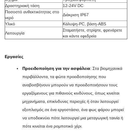
Δραστηριακή τάση
12-24V DC
Ποσοστό ανθεκτικότητας στο
Διάκριση IP67
νερό
Υλικό
Κάλυψη-PC, βάση-ABS
Σταματήστε, στρίψτε, φρενάρετε
Λειτουργία
και κάντε εφεδρεία
Εργασίες
Προειδοποίηση για την ασφάλεια
: Στα βιομηχανικά
περιβάλλοντα, τα φώτα προειδοποίησης που
αναβοσβήνουν μπορούν να προειδοποιήσουν τους
εργαζόμενους για πιθανούς κινδύνους, όπως κινείται
μηχανήματα, επικίνδυνες περιοχές ή όταν λειτουργεί
εξοπλισμός.σε ένα εργοστάσιο, ένα φως φάρου μπορεί
να υποδεικνύει πότε λειτουργεί μια μεταγωγική ταινία ή
πότε κινείται ένα ρομποτικό χέρι.