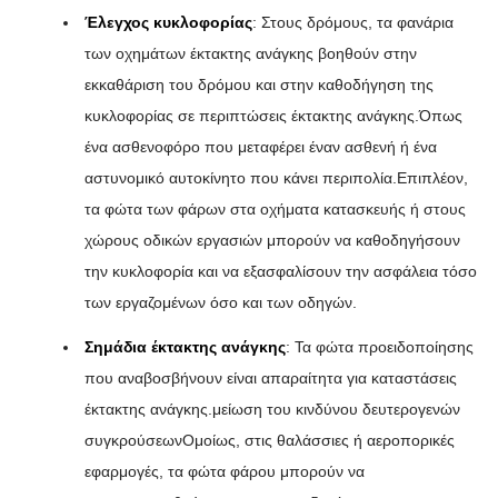
Έλεγχος κυκλοφορίας
: Στους δρόμους, τα φανάρια
των οχημάτων έκτακτης ανάγκης βοηθούν στην
εκκαθάριση του δρόμου και στην καθοδήγηση της
κυκλοφορίας σε περιπτώσεις έκτακτης ανάγκης.Όπως
ένα ασθενοφόρο που μεταφέρει έναν ασθενή ή ένα
αστυνομικό αυτοκίνητο που κάνει περιπολία.Επιπλέον,
τα φώτα των φάρων στα οχήματα κατασκευής ή στους
χώρους οδικών εργασιών μπορούν να καθοδηγήσουν
την κυκλοφορία και να εξασφαλίσουν την ασφάλεια τόσο
των εργαζομένων όσο και των οδηγών.
Σημάδια έκτακτης ανάγκης
: Τα φώτα προειδοποίησης
που αναβοσβήνουν είναι απαραίτητα για καταστάσεις
έκτακτης ανάγκης.μείωση του κινδύνου δευτερογενών
συγκρούσεωνΟμοίως, στις θαλάσσιες ή αεροπορικές
εφαρμογές, τα φώτα φάρου μπορούν να