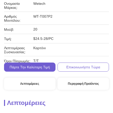
Ονομασία
Wetech
Μάρκας:
Αριθμός
WT-T007P2
Μοντέλου:
20
Μούβ:
$24.5-28/PC
Τιμή:
Λεπτομέρειες
Καρτόνι
Συσκευασίας:
Τ/Τ
Όροι Πληρωμής:
Πάρτε Την Καλύτερη Τιμή
Επικοινωνήστε Τώρα
Λεπτομέρειες
Περιγραφή Προϊόντος
Λεπτομέρειες