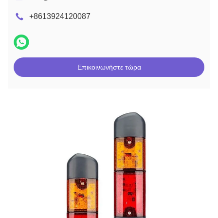
+8613924120087
Επικοινωνήστε τώρα