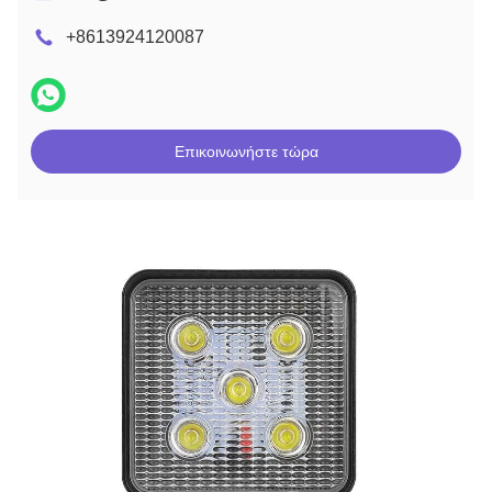
+8613924120087
Επικοινωνήστε τώρα