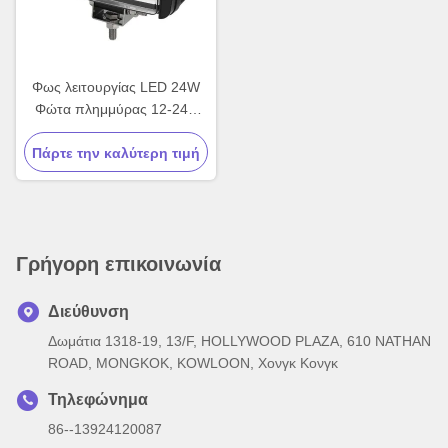
Φως λειτουργίας LED 24W
Φώτα πλημμύρας 12-24V
DC Offroad φορτηγά
Πάρτε την καλύτερη τιμή
ελκυστήρα
Γρήγορη επικοινωνία
Διεύθυνση
Δωμάτια 1318-19, 13/F, HOLLYWOOD PLAZA, 610 NATHAN
ROAD, MONGKOK, KOWLOON, Χονγκ Κονγκ
Τηλεφώνημα
86--13924120087