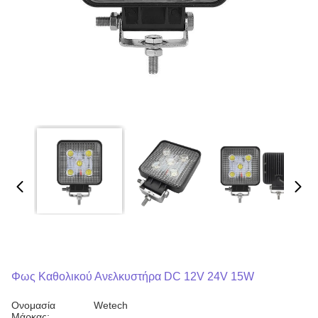
Φως Καθολικού Ανελκυστήρα DC 12V 24V 15W
Ονομασία
Wetech
Μάρκας: