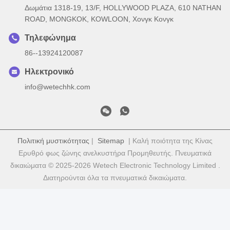
Δωμάτια 1318-19, 13/F, HOLLYWOOD PLAZA, 610 NATHAN
ROAD, MONGKOK, KOWLOON, Χονγκ Κονγκ
Τηλεφώνημα
86--13924120087
Ηλεκτρονικό
info@wetechhk.com
Πολιτική μυστικότητας
|
Sitemap
| Καλή ποιότητα της Κίνας
Ερυθρό φως ζώνης ανελκυστήρα Προμηθευτής. Πνευματικά
δικαιώματα © 2025-2026 Wetech Electronic Technology Limited .
Διατηρούνται όλα τα πνευματικά δικαιώματα.