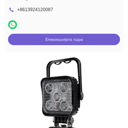
+8613924120087
Επικοινωνήστε τώρα