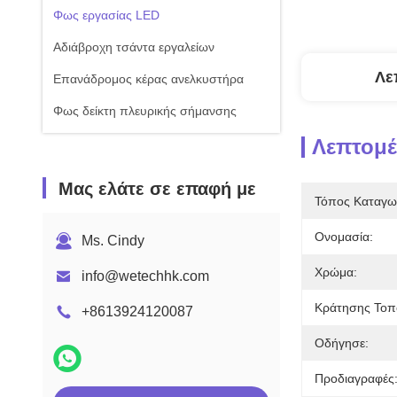
Φως εργασίας LED
Αδιάβροχη τσάντα εργαλείων
Λε
Επανάδρομος κέρας ανελκυστήρα
Φως δείκτη πλευρικής σήμανσης
Λεπτομέ
Μας ελάτε σε επαφή με
Τόπος Καταγω
Ονομασία:
Ms. Cindy
Χρώμα:
info@wetechhk.com
Κράτησης Τοπ
+8613924120087
Οδήγησε:
Προδιαγραφές