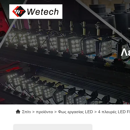
Λ
Σπίτι
>
προϊόντα
>
Φως εργασίας LED
>
4 πλευρές LED F