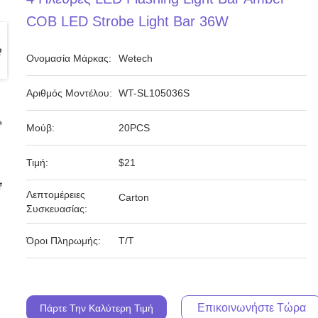
COB LED Strobe Light Bar 36W
Ονομασία Μάρκας:
Wetech
Αριθμός Μοντέλου:
WT-SL105036S
Μούβ:
20PCS
Τιμή:
$21
Λεπτομέρειες
Carton
Συσκευασίας:
Όροι Πληρωμής:
Τ/Τ
Επικοινωνήστε Τώρα
Πάρτε Την Καλύτερη Τιμή