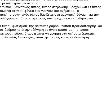
ι μεγάλο χρόνο εκκίνησης.
ος τύπος, μαγνητικός τύπος, τύπος στερέωσης βρόχου κλπ.Ο τύπος
σωρινά στην επιφάνεια του γυαλιού του οχήματος.· ο
ική· ο μαγνητικός τύπος βασίζεται στη μαγνητική δύναμη για την
ρμολόγηση· ο τύπος στερέωσης των βρόχων είναι σταθερός και
ου τύπου φωτισμού, της φωτεινής ράβδου τύπου προειδοποίησης και
ός δρόμου κατά την οδήγηση σε άγρια κατάσταση· ο τύπος
και τους πεζούς, όπως η φωτεινή γραμμή στα οχήματα έκτακτης
 πολλαπλές λειτουργίες, όπως φωτισμός και προειδοποίηση