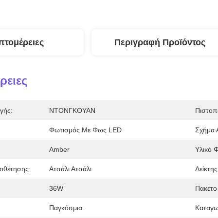
πτομέρειες
Περιγραφή Προϊόντος
ρειες
γής:
ΝΤΟΝΓΚΟΥΑΝ
Πιστοπ
Φωτισμός Με Φως LED
Σχήμα Α
Amber
Υλικό 
οθέτησης:
Ατσάλι Ατσάλι
Δείκτης
36W
Πακέτο
:
Παγκόσμια
Καταγω