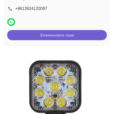
+8613924120087
Επικοινωνήστε τώρα