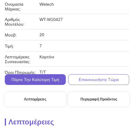
Ονομασία
Wetech
Μάρκας:
Αριθμός
WT-M10427
Μοντέλου:
20
Μούβ:
7
Τιμή:
Λεπτομέρειες
Καρτόνι
Συσκευασίας:
Τ/Τ
Όροι Πληρωμής:
Πάρτε Την Καλύτερη Τιμή
Επικοινωνήστε Τώρα
Λεπτομέρειες
Περιγραφή Προϊόντος
Λεπτομέρειες