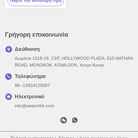
Πάρτε την καλύτερη τιμή
Φωτοκινητήρα με
θωρακισμένο περίβλημα
αλουμινίου
Γρήγορη επικοινωνία
Διεύθυνση
Δωμάτια 1318-19, 13/F, HOLLYWOOD PLAZA, 610 NATHAN
ROAD, MONGKOK, KOWLOON, Χονγκ Κονγκ
Τηλεφώνημα
86--13924120087
Ηλεκτρονικό
info@wetechhk.com