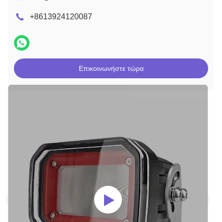
+8613924120087
Επικοινωνήστε τώρα