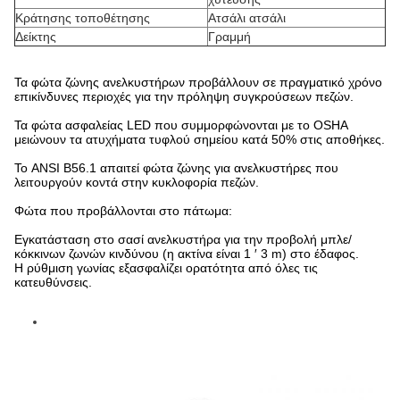
Κράτησης τοποθέτησης
Ατσάλι ατσάλι
Δείκτης
Γραμμή
Τα φώτα ζώνης ανελκυστήρων προβάλλουν σε πραγματικό χρόνο
επικίνδυνες περιοχές για την πρόληψη συγκρούσεων πεζών.
Τα φώτα ασφαλείας LED που συμμορφώνονται με το OSHA
μειώνουν τα ατυχήματα τυφλού σημείου κατά 50% στις αποθήκες.
Το ANSI B56.1 απαιτεί φώτα ζώνης για ανελκυστήρες που
λειτουργούν κοντά στην κυκλοφορία πεζών.
Φώτα που προβάλλονται στο πάτωμα:
Εγκατάσταση στο σασί ανελκυστήρα για την προβολή μπλε/
κόκκινων ζωνών κινδύνου (η ακτίνα είναι 1 ′ 3 m) στο έδαφος.
Η ρύθμιση γωνίας εξασφαλίζει ορατότητα από όλες τις
κατευθύνσεις.