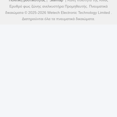
Πολιτική μυστικότητας
|
Sitemap
| Καλή ποιότητα της Κίνας
Ερυθρό φως ζώνης ανελκυστήρα Προμηθευτής. Πνευματικά
δικαιώματα © 2025-2026 Wetech Electronic Technology Limited .
Διατηρούνται όλα τα πνευματικά δικαιώματα.