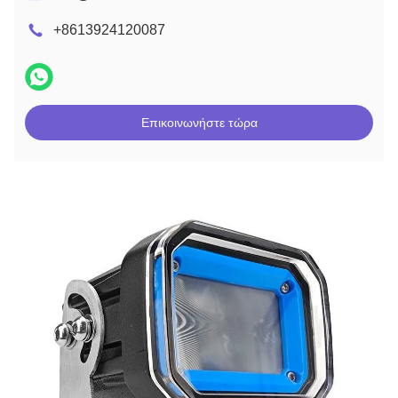
+8613924120087
Επικοινωνήστε τώρα