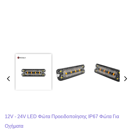
12V - 24V LED Φώτα Προειδοποίησης IP67 Φώτα Για
Οχήματα