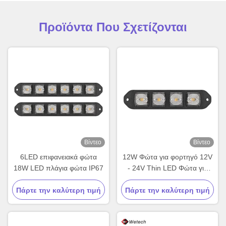
Προϊόντα Που Σχετίζονται
Βίντεο
Βίντεο
6LED επιφανειακά φώτα
12W Φώτα για φορτηγό 12V
18W LED πλάγια φώτα IP67
- 24V Thin LED Φώτα για
φορτηγό υψηλής ισχύος
Πάρτε την καλύτερη τιμή
Πάρτε την καλύτερη τιμή