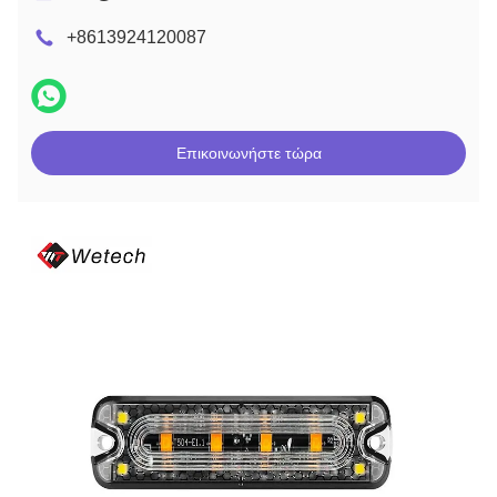
+8613924120087
Επικοινωνήστε τώρα