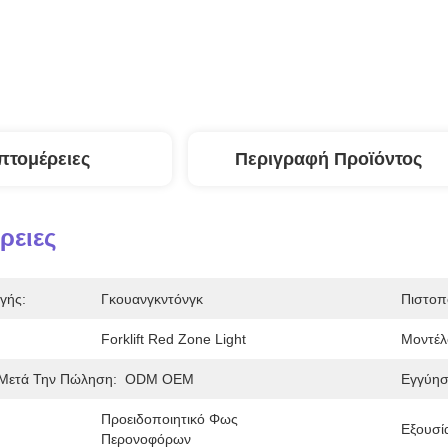
πτομέρειες
Περιγραφή Προϊόντος
ρειες
γής:
Γκουανγκντόνγκ
Πιστοπ
Forklift Red Zone Light
Μοντέλ
Μετά Την Πώληση:
ODM OEM
Εγγύησ
Προειδοποιητικό Φως 
Εξουσί
Περονοφόρων