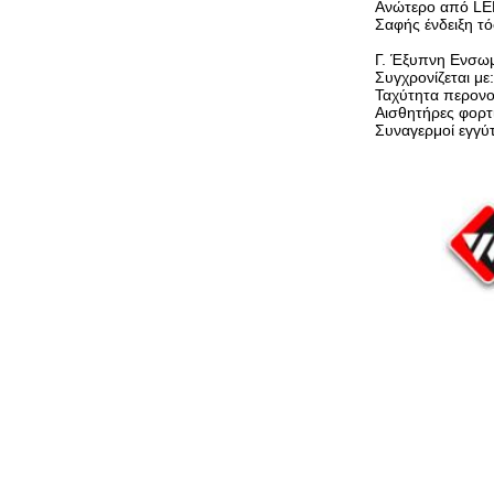
Ανώτερο από LED
Σαφής ένδειξη τ
Γ. Έξυπνη Ενσω
Συγχρονίζεται με:
Ταχύτητα περονο
Αισθητήρες φορτ
Συναγερμοί εγγύτ