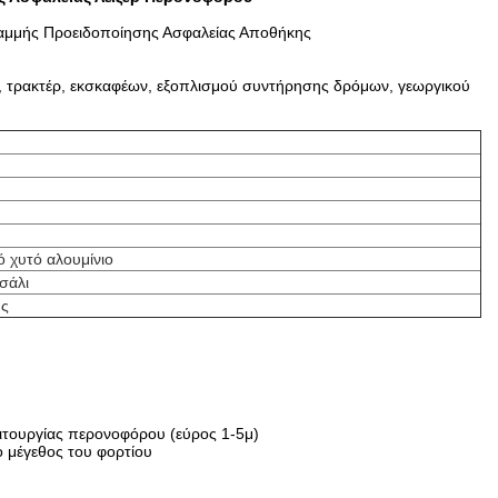
ραμμής Προειδοποίησης Ασφαλείας Αποθήκης
, τρακτέρ, εκσκαφέων, εξοπλισμού συντήρησης δρόμων, γεωργικού
 χυτό αλουμίνιο
σάλι
ής
ειτουργίας περονοφόρου (εύρος 1-5μ)
ο μέγεθος του φορτίου