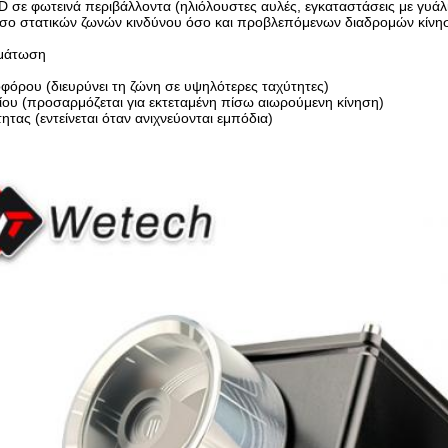
 σε φωτεινά περιβάλλοντα (ηλιόλουστες αυλές, εγκαταστάσεις με γυάλι
όσο στατικών ζωνών κινδύνου όσο και προβλεπόμενων διαδρομών κίνη
μάτωση
φόρου (διευρύνει τη ζώνη σε υψηλότερες ταχύτητες)
ίου (προσαρμόζεται για εκτεταμένη πίσω αιωρούμενη κίνηση)
ητας (εντείνεται όταν ανιχνεύονται εμπόδια)